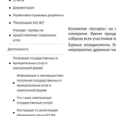
Отчеты
Документация
Нормативно-правовые документы
"Реализация 442-ФЗ"
Коллектив «Ассорти» на
Порядки, тарифы на
номерами. Время празд
предоставление социальных
собрала всех участников к
услуг
Бурные аплодисменты бл
Деятельность
мероприятие дружным ча
Получение государственных и
муниципальных услуг в
электронной форме
Информация о преимуществах
получения государственных и
муниципальных услуг в
электронной форме
Что такое электронные
государственные услуги
Инструкция по регистрации
физического лица в ЕСИА