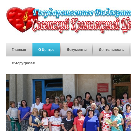
Главная
О Центре
Документы
Деятельность
#Stopугроза#