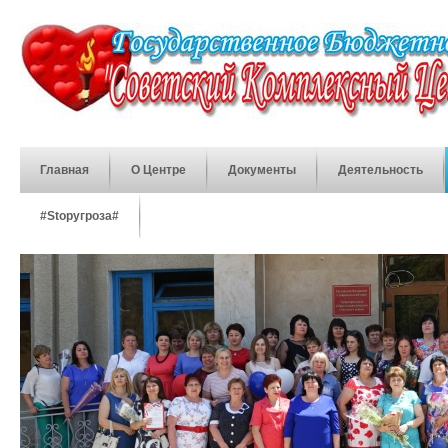
Главная
О Центре
Документы
Деятельность
#Stopугроза#